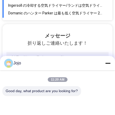
高く強力な携帯用クインシー窒素の空気圧縮機最高の 100 つの PSI 350CFH
冷間圧延されたシートは給油所装置の保護窒素/水素ガスを要求しました
メッセージ
折り返しご連絡いたします！
Jojo
11:20 AM
Good day, what product are you looking for?
人気カテゴリ
すべて