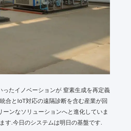
といったイノベーションが 窒素生成を再定義
統合とIoT対応の遠隔診断を含む産業が回
グリーンなソリューションへと進化していま
ます.今日のシステムは明日の基盤です.