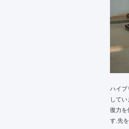
ハイブ
してい
復力を
す.先