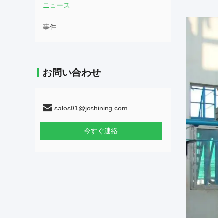
ニュース
事件
お問い合わせ
sales01@joshining.com
今すぐ連絡