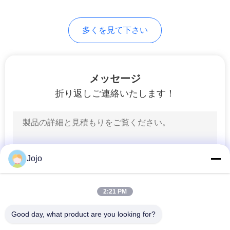
て
多くを見て下さい
く
だ
さ
メッセージ
折り返しご連絡いたします！
い
NEWS
Jojo
地
図
2:21 PM
Good day, what product are you looking for?
プ