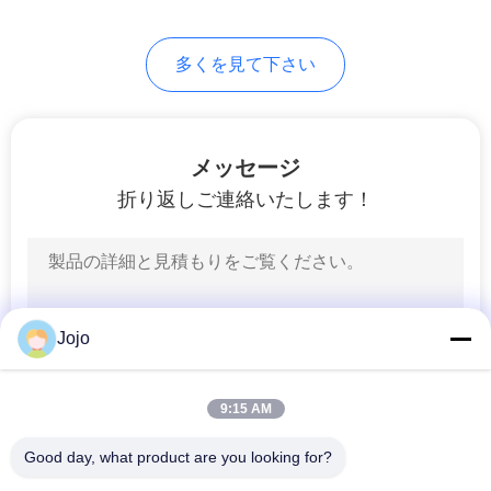
て
多くを見て下さい
く
だ
さ
メッセージ
折り返しご連絡いたします！
い
NEWS
Jojo
地
図
9:15 AM
Good day, what product are you looking for?
プ