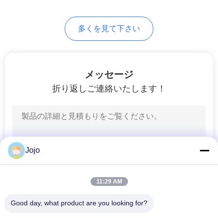
て
多くを見て下さい
く
だ
さ
メッセージ
折り返しご連絡いたします！
い
NEWS
Jojo
地
図
11:29 AM
Good day, what product are you looking for?
プ