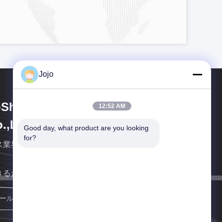
Jojo
Shining Energy & Technology
12:52 AM
.,Ltd
Good day, what product are you looking 
for?
ス業界で世界トップの 統合企業です
きるだけ早くご連絡いたします。
登録する