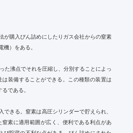
方法が購入びん詰めにしたりガス会社からの窒素
電機）をある。
なった沸点でそれを圧縮し、分別することによっ
ガス会社は装備することができる。この種類の装置は
するである。
購入できる。窒素は高圧シリンダーで貯えられ、
た窒素に適用範囲が広く、便利である利点があ