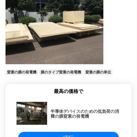
窒素の膜の発電機
膜のタイプ窒素の発電機
窒素の膜の単位
最高の価格で
半導体デバイスのための低負荷の消
費の膜窒素の発電機