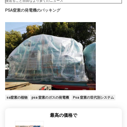
接送ること自由なより多くのニュース
PSA窒素の発電機のパッキング
sa窒素の植物
psa 窒素のガスの発電機
Psa 窒素の世代別システム
最高の価格で