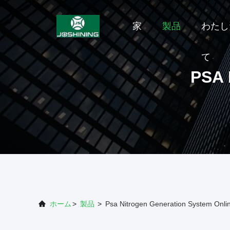
家
製品
わたし
て
PSA
ホーム
>
製品
>
Psa Nitrogen Generation System Onli