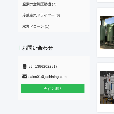
窒素の空気圧縮機
(7)
冷凍空気ドライヤー
(6)
水素ドローン
(1)
お問い合わせ
86--13862022817
sales01@joshining.com
今すぐ連絡