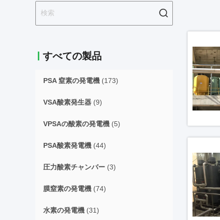
すべての製品
PSA 窒素の発電機
(173)
VSA酸素発生器
(9)
VPSAの酸素の発電機
(5)
PSA酸素発電機
(44)
圧力酸素チャンバー
(3)
膜窒素の発電機
(74)
水素の発電機
(31)