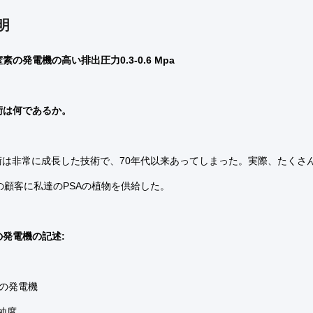
明
素の発電機の高い排出圧力0.3-0.6 Mpa
術は何であるか。
技術は非常に成長した技術で、70年代以来あってしまった。実際、たくさ
の顧客に私達のPSAの植物を供給した。
の発電機の記述:
素の発電機
い純度