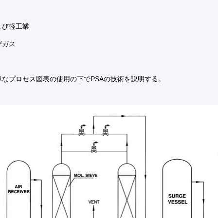
よび軽工業
びガス
単なプロセス図表の使用の下でPSAの技術を説明する。