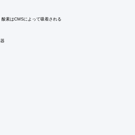
 酸素はCMSによって吸着される
容器