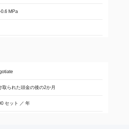
-0.6 MPa
otiate
け取られた頭金の後の2か月
00 セット ／ 年