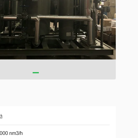
動
5000 nm3/h