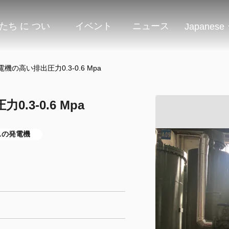
たち に つい
イベント
ニュース
Japanese
機の高い排出圧力0.3-0.6 Mpa
3-0.6 Mpa
ガスの発電機