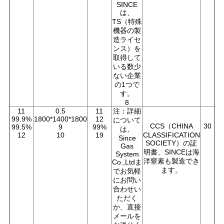
SINCE
は、
TS（特殊
機器の製
造ライセ
ンス）を
取得して
いる数少
ない企業
の1つで
す。
8
11
0.5
11
注：詳細
99.9%
1800*1400*1800
12
について
CCS（CHINA
30
99.5%
9
99%
は、
12
10
19
CLASSIFICATION
Since
SOCIETY）の証
Gas
明書、SINCEは海
System
洋窒素も製造でき
Co.,Ltdま
ます。
でお気軽
にお問い
合わせい
ただく
か、直接
メールを