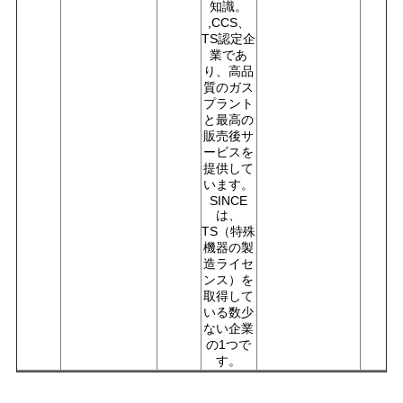
知識。
,CCS、
TS認定企
業であ
り、高品
質のガス
プラント
と最高の
販売後サ
ービスを
提供して
います。
SINCE
は、
TS（特殊
機器の製
造ライセ
ンス）を
取得して
いる数少
ない企業
の1つで
す。