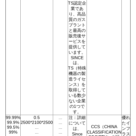
TS認定企
業であ
り、高品
質のガス
プラント
と最高の
販売後サ
ービスを
提供して
います。
SINCE
は、
TS（特殊
機器の製
造ライセ
ンス）を
取得して
いる数少
ない企業
の1つで
す。
99.99%
0.5
...
注：詳細
優れ
99.9%
2500*2100*2500
...
について
たイ
CCS（CHINA
99.5%
...
...
は、
ンフ
99%
...
...
CLASSIFICATION
Since
ラス