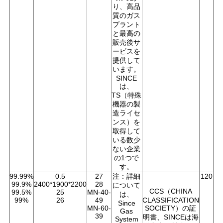
り、高品
質のガス
プラント
と最高の
販売後サ
ービスを
提供して
います。
SINCE
は、
TS（特殊
機器の製
造ライセ
ンス）を
取得して
いる数少
ない企業
の1つで
す。
99.99%
0.5
27
注：詳細
120
99.9%
2400*1900*2200
28
について
CCS（CHINA
99.5%
25
MN-40-
は、
99%
26
49
CLASSIFICATION
Since
MN-60-
SOCIETY）の証
Gas
39
明書、SINCEは海
System