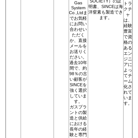
SOCIETY）の証
Gas
トラ
明書、SINCEは海
System
クチ
洋窒素も製造でき
Co.,Ltdま
ャ
ます。
でお気軽
は、
にお問い
経験
合わせい
豊富
ただく
で資
か、直接
格の
メールを
ある
お送りく
エン
ださい。
ジニ
過去10年
アに
間で、約
よっ
98％の古
てチ
い顧客が
ーム
SINCEを
化さ
強く選択
れて
していま
いま
す。
す。
ガスプラ
ントの製
造と供給
における
長年の経
験と専門