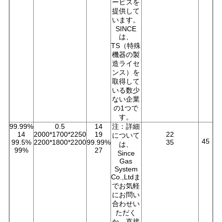
ービスを
提供して
います。
SINCE
は、
TS（特殊
機器の製
造ライセ
ンス）を
取得して
いる数少
ない企業
の1つで
す。
99.99%
0.5
14
注：詳細
14
2000*1700*2250
19
22
について
45
99.5%
2200*1800*2200
99.99%
35
は、
99%
27
Since
Gas
System
Co.,Ltdま
でお気軽
にお問い
合わせい
ただく
か、直接