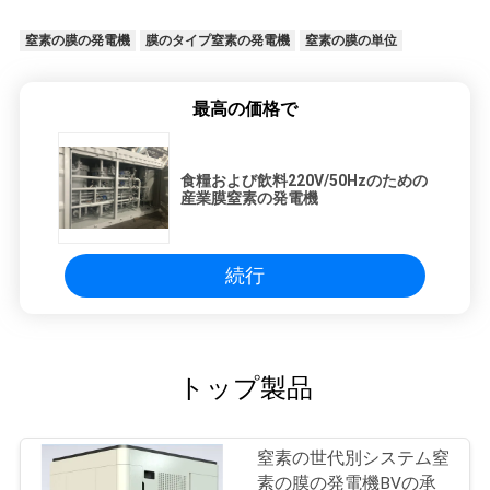
窒素の膜の発電機
膜のタイプ窒素の発電機
窒素の膜の単位
最高の価格で
食糧および飲料220V/50Hzのための
産業膜窒素の発電機
続行
トップ製品
窒素の世代別システム窒
素の膜の発電機BVの承