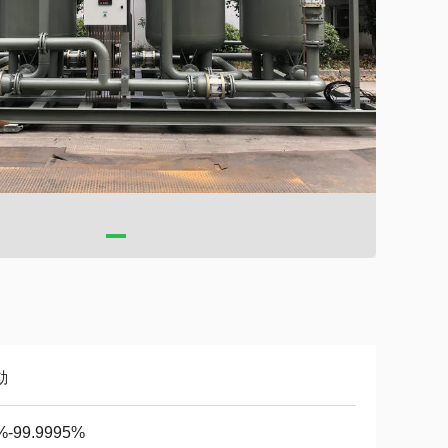
動
%-99.9995%