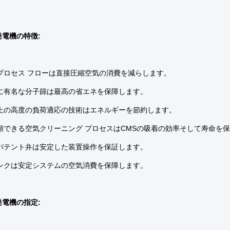
電機の特徴:
プロセス フローは直接圧縮空気の消費を減らします。
に有名な分子篩は最高の省エネを保障します。
上の高度の負荷適応の技術はエネルギーを節約します。
頼できる空気クリーニング プロセスはCMSの吸着の効率そして寿命を
パテント弁は安定した装置操作を保証します。
ンクは安定システムの空気消費を保障します。
電機の指定: