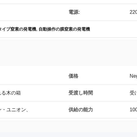
電源:
22
,
タイプ窒素の発電機
自動操作の膜窒素の発電機
価格
Neg
受渡し時間
れる木の箱
受
供給の能力
タン・ユニオン、
10