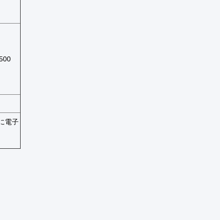
500
に電子