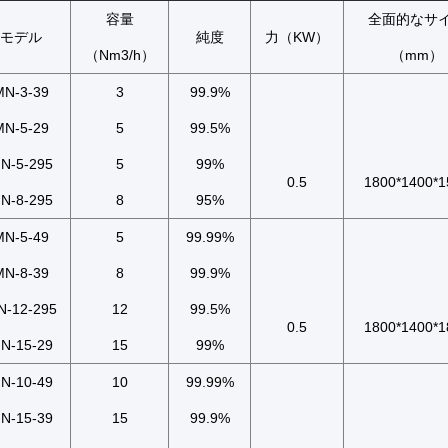
容量
全面的なサ
モデル
純度
力（KW）
（Nm3/h）
（mm）
MN-3-39
3
99.9%
MN-5-29
5
99.5%
N-5-295
5
99%
0.5
1800*1400*1
N-8-295
8
95%
MN-5-49
5
99.99%
MN-8-39
8
99.9%
N-12-295
12
99.5%
0.5
1800*1400*1
N-15-29
15
99%
N-10-49
10
99.99%
N-15-39
15
99.9%