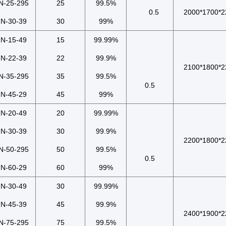
N-25-295
25
99.5%
0.5
2000*1700*2
N-30-39
30
99%
N-15-49
15
99.99%
N-22-39
22
99.9%
2100*1800*2
N-35-295
35
99.5%
0.5
N-45-29
45
99%
N-20-49
20
99.99%
N-30-39
30
99.9%
2200*1800*2
N-50-295
50
99.5%
0.5
N-60-29
60
99%
N-30-49
30
99.99%
N-45-39
45
99.9%
2400*1900*2
N-75-295
75
99.5%