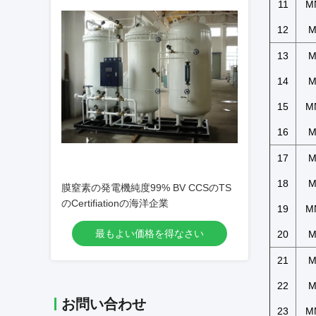
11
M
12
M
13
M
14
M
15
M
16
M
17
M
18
M
膜窒素の発電機純度99% BV CCSのTS
のCertifiationの海洋企業
19
M
最もよい価格を得なさい
20
M
21
M
22
M
お問い合わせ
23
M