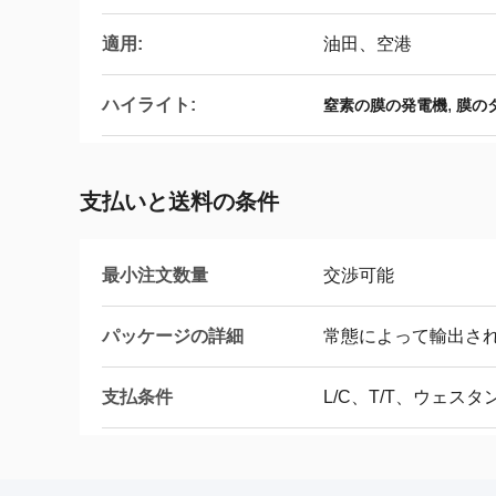
適用:
油田、空港
ハイライト:
,
窒素の膜の発電機
膜の
支払いと送料の条件
最小注文数量
交渉可能
パッケージの詳細
常態によって輸出さ
支払条件
L/C、T/T、ウェス