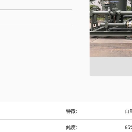
特徴:
自
純度:
95