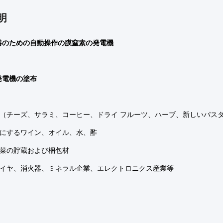
明
港のための自動操作の膜窒素の発電機
発電機の塗布
（チーズ、サラミ、コーヒー、ドライ フルーツ、ハーブ、新しいパス
にするワイン、オイル、水、酢
菜の貯蔵および梱包材
イヤ、消火器、ミネラル企業、エレクトロニクス産業等