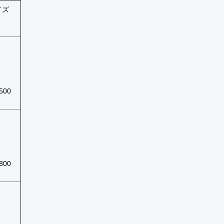
イズ
500
800