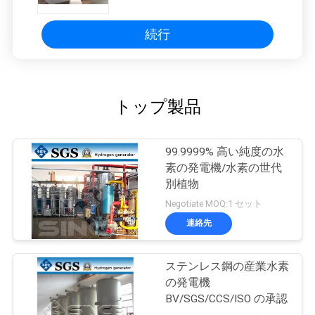
続行
トップ製品
99.9999% 高い純度の水
素の発電機/水素の世代
別植物
Negotiate MOQ:1 セット
連絡先
ステンレス鋼の産業水素
の発電機
BV/SGS/CCS/ISO の承認