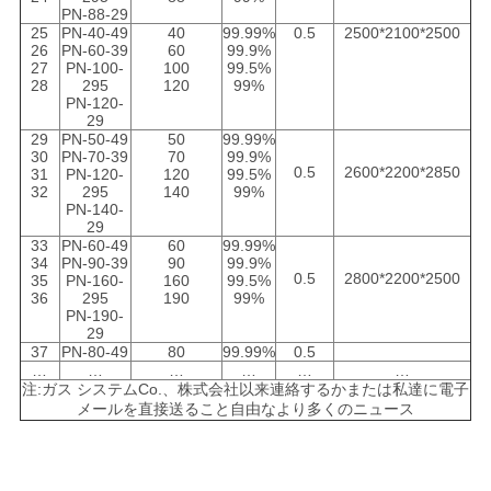
PN-88-29
25
PN-40-49
40
99.99%
0.5
2500*2100*2500
26
PN-60-39
60
99.9%
27
PN-100-
100
99.5%
28
295
120
99%
PN-120-
29
29
PN-50-49
50
99.99%
30
PN-70-39
70
99.9%
0.5
2600*2200*2850
31
PN-120-
120
99.5%
32
295
140
99%
PN-140-
29
33
PN-60-49
60
99.99%
34
PN-90-39
90
99.9%
0.5
2800*2200*2500
35
PN-160-
160
99.5%
36
295
190
99%
PN-190-
29
37
PN-80-49
80
99.99%
0.5
…
…
…
…
…
…
注:ガス システムCo.、株式会社以来連絡するかまたは私達に電子
メールを直接送ること自由なより多くのニュース