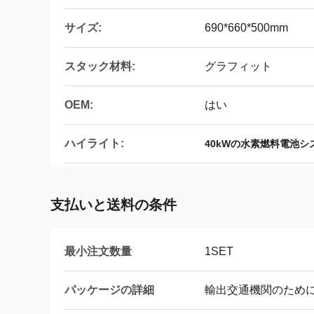
サイズ:
690*660*500mm
スタック材料:
グラフィット
OEM:
はい
ハイライト:
40kWの水素燃料電池シ
支払いと送料の条件
最小注文数量
1SET
パッケージの詳細
輸出交通機関のため