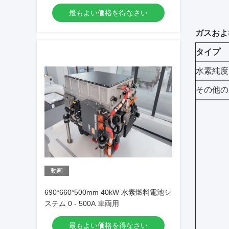
最もよい価格を得なさい
ガスおよ
タイプ
水素純度 
その他の
動画
690*660*500mm 40kW 水素燃料電池シ
ステム 0 - 500A 車両用
最もよい価格を得なさい