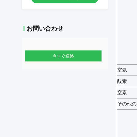
お問い合わせ
今すぐ連絡
空気
酸素
窒素
その他の