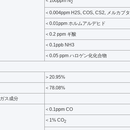
＜100ppm N
2
＜0.004ppm H2S, COS, CS2, メルカプ
＜0.01ppm ホルムアルデヒド
＜0.2 ppm ギ酸
＜0.1ppb NH3
＜0.05 ppm ハロゲン化化合物
＞20.95%
＜78.08%
ガス成分
＜0.1ppm CO
＜1% CO
2