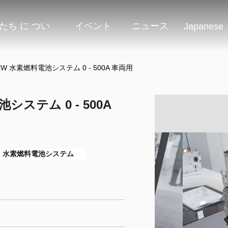
たち に つい
イベント
ニュース
Japanese
40kW 水素燃料電池システム 0 - 500A 車両用
池システム 0 - 500A
 水素燃料電池システム