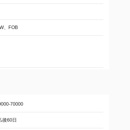
XW、FOB
0000-70000
払後60日