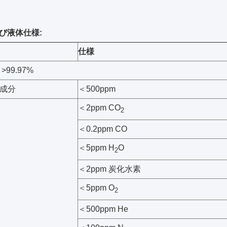
び液体仕様:
仕様
>99.97%
成分
＜500ppm
＜2ppm CO
2
＜0.2ppm CO
＜5ppm H
O
2
＜2ppm 炭化水素
＜5ppm O
2
＜500ppm He