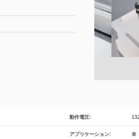
動作電圧:
13
アプリケーション:
車