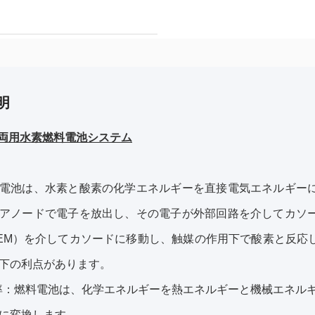
明
 車両用水素燃料電池システム
電池は、水素と酸素の化学エネルギーを直接電気エネルギー
アノードで電子を放出し、その電子が外部回路を介してカソ
EM）を介してカソードに移動し、触媒の作用下で酸素と反応
下の利点があります。
率：燃料電池は、化学エネルギーを熱エネルギーと機械エネル
に変換します。