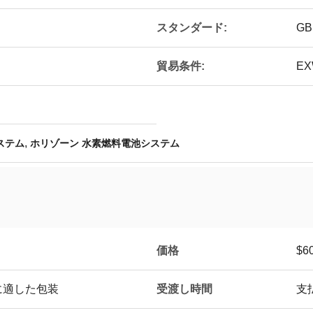
スタンダード:
GB
貿易条件:
E
,
ステム
ホリゾーン 水素燃料電池システム
価格
$6
受渡し時間
に適した包装
支