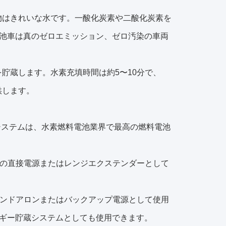
物はきれいな水です。一酸化炭素や二酸化炭素を
池車は真のゼロエミッション、ゼロ汚染の車両
貯蔵します。水素充填時間は約5〜10分で、
供します。
FC40燃料電池システムは、水素燃料電池業界で最高の燃料電池
両の直接電源またはレンジエクステンダーとして
タンドアロンまたはバックアップ電源として使用
ギー貯蔵システムとしても使用できます。