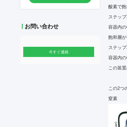
酸素で飽
ステップ
お問い合わせ
容器内の
飽和層が
ステップ3
今すぐ連絡
容器内の
この装置
この2つ
窒素