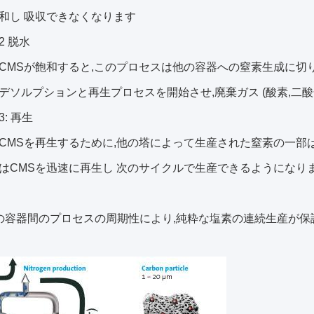
和し 吸収できなくなります
2 脱水
CMSが飽和すると,このプロセスは他の容器への窒素生成に切り
デソルプションと再生プロセスを開始させ,廃棄ガス (酸素,二酸
: 再生
CMSを再生するために,他の塔によって生産された窒素の一部
はCMSを迅速に再生し 次のサイクルで生産できるようになり
の容器間のプロセスの周期性により,純粋な塩素の連続生産が保