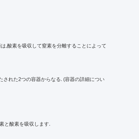
技術は,酸素を吸収して窒素を分離することによって
で満たされた2つの容器からなる. (容器の詳細につい
酸素と酸素を吸収します.