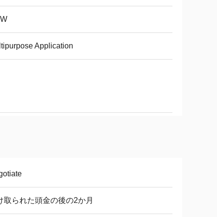
KW
tipurpose Application
otiate
け取られた頭金の後の2か月