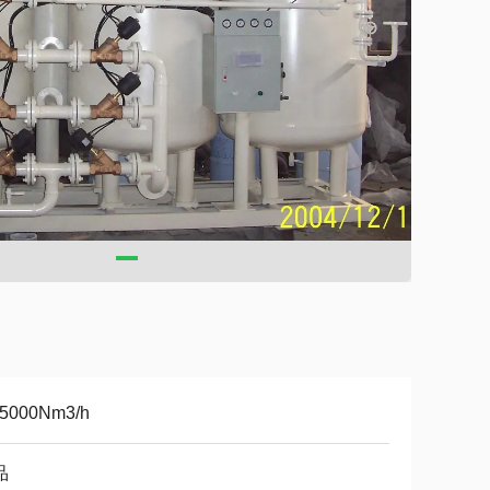
-5000Nm3/h
品