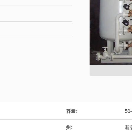
容量:
50
州:
新