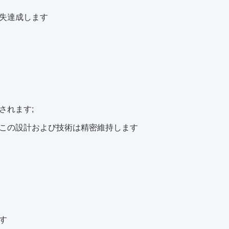
失達成します
されます;
、この設計および技術は精密維持します
ます