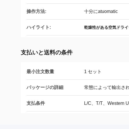
操作方法:
十分にatuomatic
ハイライト:
乾燥性がある空気ドライ
支払いと送料の条件
最小注文数量
1 セット
パッケージの詳細
常態によって輸出さ
支払条件
L/C、T/T、Western 