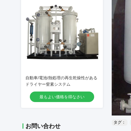
自動車/電池/熱処理の再生乾燥性がある
ドライヤー窒素システム
最もよい価格を得なさい
タグ：
お問い合わせ