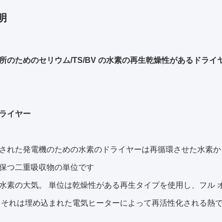
明
所のためのセリウム/TS/BV の水素の再生乾燥性があるドライ
ライヤー
された発電機のための水素のドライヤーは再循環させた水素から
保つ二重吸収物の単位です
水素の大気。 単位は乾燥性がある再生タイプを使用し、フル 
 それは埋め込まれた電気ヒーターによって再活性化される熱