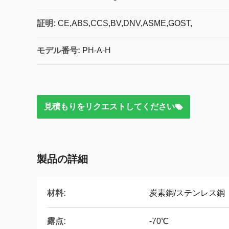
証明:
CE,ABS,CCS,BV,DNV,ASME,GOST,
モデル番号:
PH-A-H
見積もりをリクエストしてください
製品の詳細
材料:
炭素鋼/ステンレス鋼
露点:
-70℃