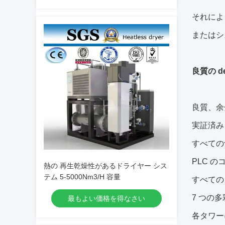
それによ
またはシ
良質の de
良質、余
実証済み
すべての
PLC の
熱の 再生乾燥性があるドライヤー シス
テム 5-5000Nm3/H 容量
すべての
7 つの
最もよい価格を得なさい
各タワー