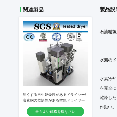
製品説
関連製品
石油精製
水素のド
水素冷却
を完全に
熱くする再生乾燥性があるドライヤー/
乾燥した
炭素鋼の乾燥性がある空気ドライヤー
作動中。
最もよい価格を得なさい