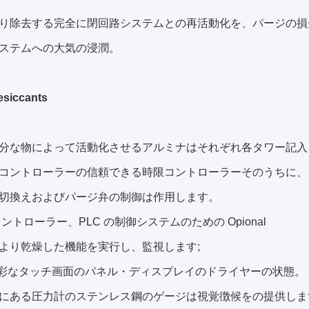
り除去する完全に閉回路システムとの再活動化を、パージの損
ステムへの大気の浸潤。
siccants
分な物によって活動化させるアルミナはそれぞれ各タワー記入
コントローラーの信頼できる時限コントローラーそのうちに
切換えおよびパージ弁の制御は作用します。
コントローラー、PLC の制御システムのための Opional
より乾燥した機能を実行し、監視します;
多彩なタッチ画面のパネル・ディスプレイのドライヤーの状態。
にある圧力計のステンレス鋼のゲージは視覚徴候をの提供し