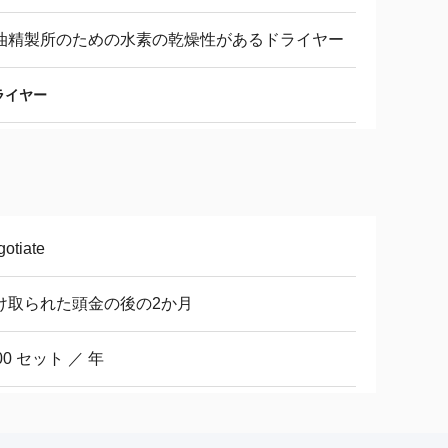
油精製所のための水素の乾燥性があるドライヤー
ライヤー
otiate
け取られた頭金の後の2か月
00 セット ／ 年