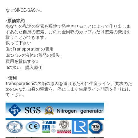
なぜSINCE-GASか。
-原価節約
あなたの私達の窒素を現地で発生させることによって作り出しま
すあなた自身の窒素、月の元金回収のカップルだけ窒素の費用を
救うことができます。
救って下さい:
のTransporationの費用
のバルク液体の蒸発の損失
費用を賃借する
の扱い、購入原価
-
便利
transporationの欠陥の原因を避けるために生産ライン、要求のた
めのあなた自身の窒素を、停止します生産ライン問題を作り出し
て下さい。