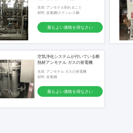
い価格を得なさい
名前: アンモナル割れること
材料: 炭素鋼/ステンレス鋼
最もよい価格を得なさい
空気浄化システムが付いている断
熱材アンモナル ガスの発電機
名前: アンモナル ガスの発電機
材料: 炭素鋼
最もよい価格を得なさい