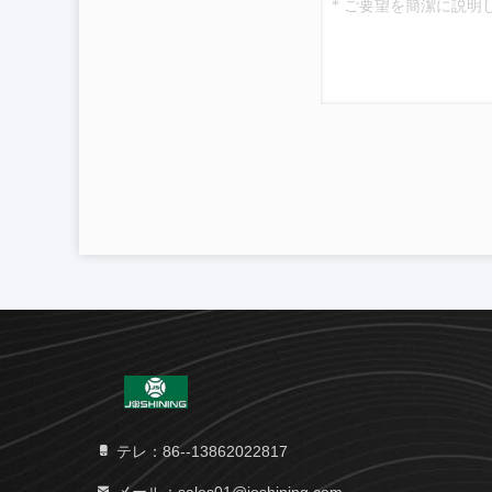
テレ：86--13862022817