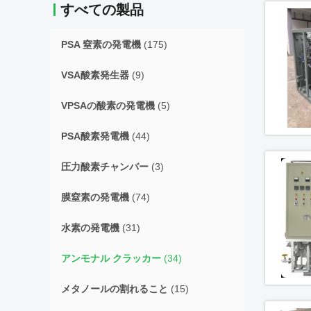
すべての製品
PSA 窒素の発電機
(175)
VSA酸素発生器
(9)
VPSAの酸素の発電機
(5)
PSA酸素発電機
(44)
圧力酸素チャンバー
(3)
膜窒素の発電機
(74)
水素の発電機
(31)
アンモナル クラッカー
(34)
メタノールの割れること
(15)