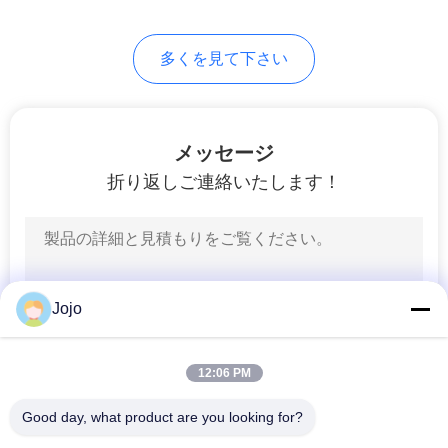
て
多くを見て下さい
く
だ
さ
メッセージ
折り返しご連絡いたします！
い
NEWS
Jojo
地
図
12:06 PM
Good day, what product are you looking for?
プ