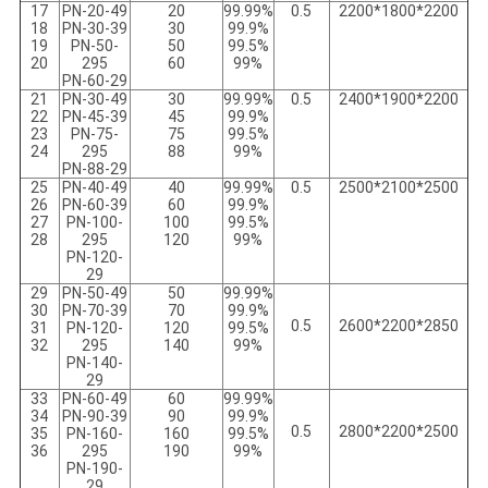
17
PN-20-49
20
99.99%
0.5
2200*1800*2200
18
PN-30-39
30
99.9%
19
PN-50-
50
99.5%
20
295
60
99%
PN-60-29
21
PN-30-49
30
99.99%
0.5
2400*1900*2200
22
PN-45-39
45
99.9%
23
PN-75-
75
99.5%
24
295
88
99%
PN-88-29
25
PN-40-49
40
99.99%
0.5
2500*2100*2500
26
PN-60-39
60
99.9%
27
PN-100-
100
99.5%
28
295
120
99%
PN-120-
29
29
PN-50-49
50
99.99%
30
PN-70-39
70
99.9%
0.5
2600*2200*2850
31
PN-120-
120
99.5%
32
295
140
99%
PN-140-
29
33
PN-60-49
60
99.99%
34
PN-90-39
90
99.9%
0.5
2800*2200*2500
35
PN-160-
160
99.5%
36
295
190
99%
PN-190-
29