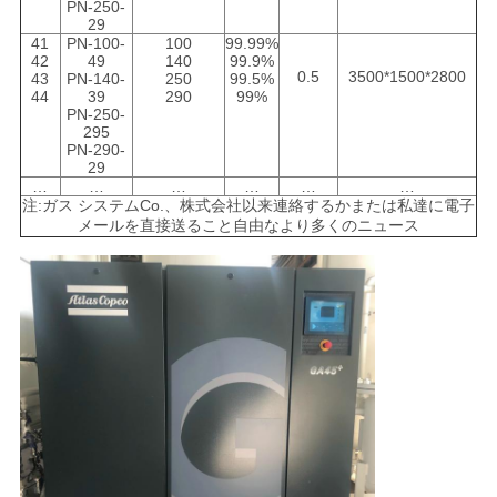
PN-250-
29
41
PN-100-
100
99.99%
42
49
140
99.9%
0.5
3500*1500*2800
43
PN-140-
250
99.5%
44
39
290
99%
PN-250-
295
PN-290-
29
…
…
…
…
…
…
注:ガス システムCo.、株式会社以来連絡するかまたは私達に電子
メールを直接送ること自由なより多くのニュース