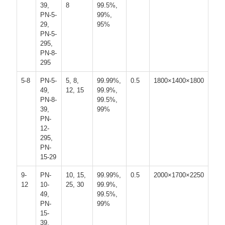
39,
8
99.5%,
て
PN-5-
99%,
29,
95%
く
PN-5-
295,
PN-8-
だ
295
さ
5-8
PN-5-
5, 8,
99.99%,
0.5
1800×1400×1800
49,
12, 15
99.9%,
い
PN-8-
99.5%,
39,
99%
PN-
NEWS
12-
295,
PN-
15-29
地
9-
PN-
10, 15,
99.99%,
0.5
2000×1700×2250
図
12
10-
25, 30
99.9%,
49,
99.5%,
PN-
99%
15-
プ
39,