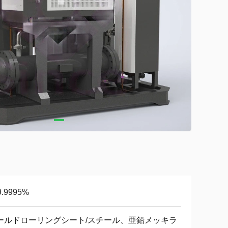
9.9995%
ールドローリングシート/スチール、亜鉛メッキラ