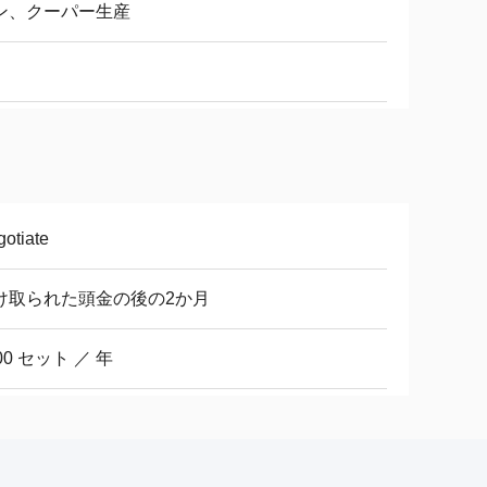
ン、クーパー生産
otiate
け取られた頭金の後の2か月
00 セット ／ 年