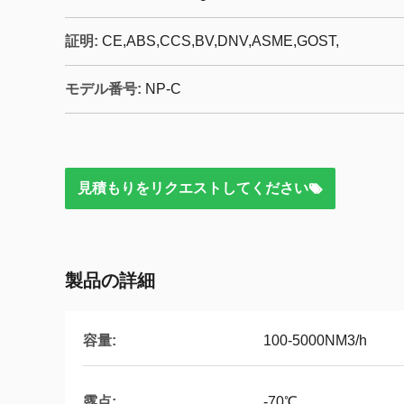
証明:
CE,ABS,CCS,BV,DNV,ASME,GOST,
モデル番号:
NP-C
見積もりをリクエストしてください
製品の詳細
容量:
100-5000NM3/h
露点:
-70℃