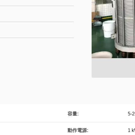
容量:
5-
動作電源:
1 