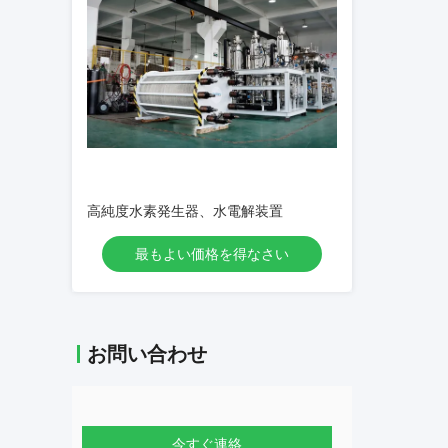
高純度水素発生器、水電解装置
最もよい価格を得なさい
お問い合わせ
今すぐ連絡