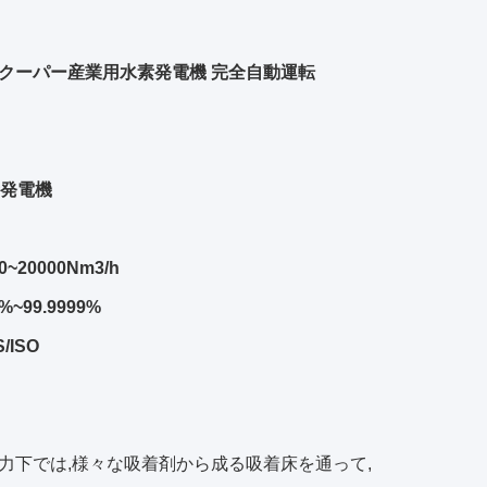
クーパー産業用水素発電機 完全自動運転
素発電機
0~20000Nm3/h
%~99.9999%
/ISO
力下では,様々な吸着剤から成る吸着床を通って,