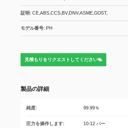
証明:
CE,ABS,CCS,BV,DNV,ASME,GOST,
モデル番号:
PH
見積もりをリクエストしてください
製品の詳細
純度:
99.99％
圧力を操作します:
10-12 バー