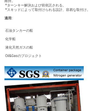
維持。
*ターンキー解決および前依託される。
*スキッドによって取付けられる設計、容易な取付け。
適用:
石油タンカーの船
化学船
液化天然ガスの船
Oil&Gasのプロジェクト