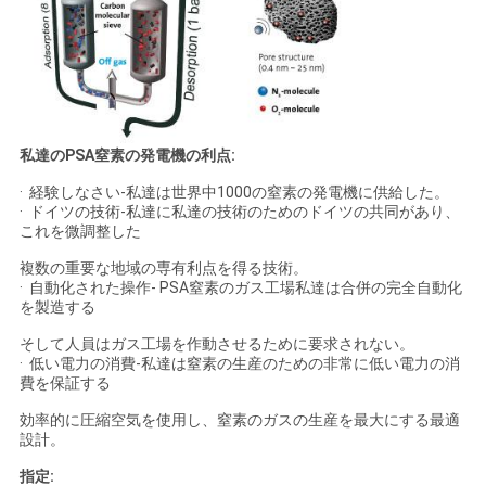
私達のPSA窒素の発電機の利点:
· 経験しなさい-私達は世界中1000の窒素の発電機に供給した。
· ドイツの技術-私達に私達の技術のためのドイツの共同があり、
これを微調整した
複数の重要な地域の専有利点を得る技術。
· 自動化された操作- PSA窒素のガス工場私達は合併の完全自動化
を製造する
そして人員はガス工場を作動させるために要求されない。
· 低い電力の消費-私達は窒素の生産のための非常に低い電力の消
費を保証する
効率的に圧縮空気を使用し、窒素のガスの生産を最大にする最適
設計。
指定: