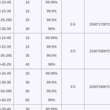
-10-49
10
99.99%
-15-39
15
99.9%
-25-295
25
99.5%
0.5
2000*1700*2
-30-39
30
99%
-15-49
15
99.99%
-22-39
22
99.9%
0.5
2100*1800*2
-35-295
35
99.5%
-45-29
45
99%
-20-49
20
99.99%
-30-39
30
99.9%
0.5
2200*1800*2
-50-295
50
99.5%
-60-29
60
99%
-30-49
30
99.99%