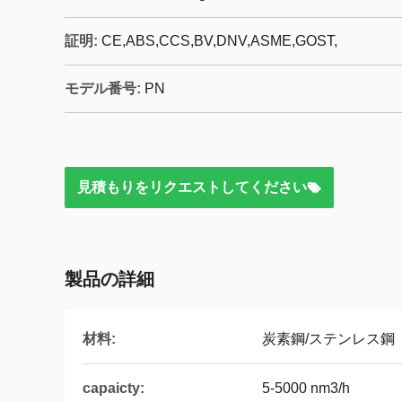
証明:
CE,ABS,CCS,BV,DNV,ASME,GOST,
モデル番号:
PN
見積もりをリクエストしてください
製品の詳細
材料:
炭素鋼/ステンレス鋼
capaicty:
5-5000 nm3/h