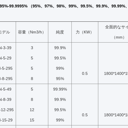
5%-99.9995% （95%、97%、98%、99%、99.5%、99.9%、99.99%、
全面的なサ
モデル
容量（Nm3/h）
純度
力（KW）
（mm）
N-3-39
3
99.9%
N-5-29
5
99.5%
-5-295
5
99%
0.5
1800*1400*1
-8-295
8
95%
N-5-49
5
99.99%
N-8-39
8
99.9%
-12-295
12
99.5%
0.5
1800*1400*1
-15-29
15
99%