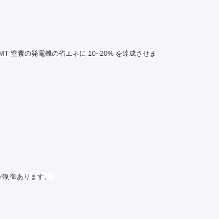
T 窒素の発電機の省エネに 10~20% を達成させま
が制御あります。