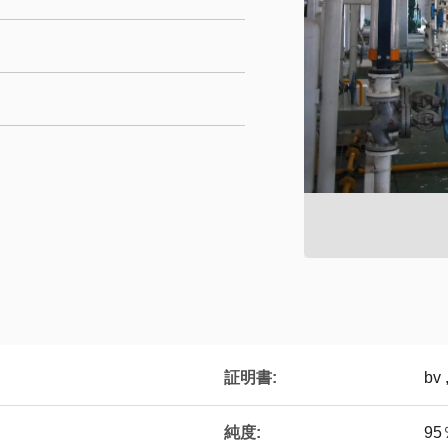
証明書:
bv 
純度:
95