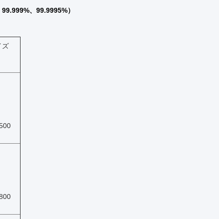
99.999%、99.9995%）
イズ
500
800