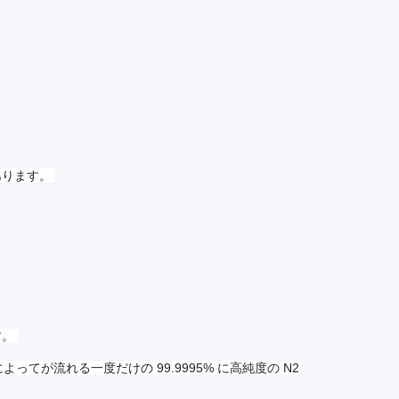
があります。
す。
ってが流れる一度だけの 99.9995% に高純度の N2