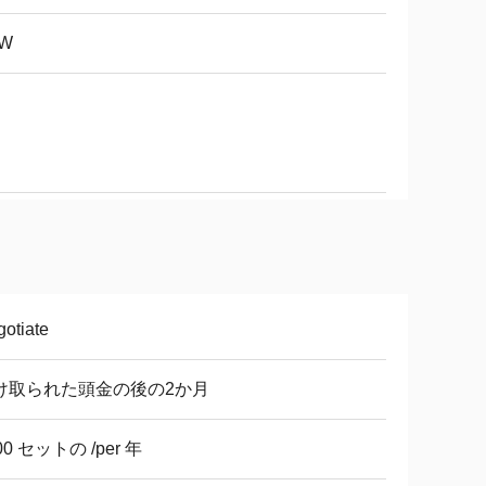
kW
otiate
け取られた頭金の後の2か月
00 セットの /per 年